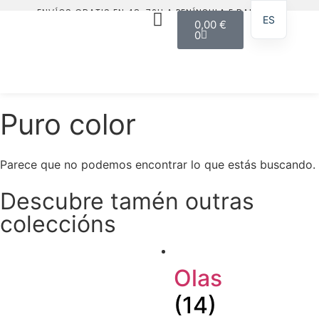
ENVÍOS GRATIS EN 48-72H A PENÍNSULA E BALEARES
ES
0,00
€
0
Puro color
Parece que no podemos encontrar lo que estás buscando.
Descubre tamén outras
coleccións
Olas
(14)