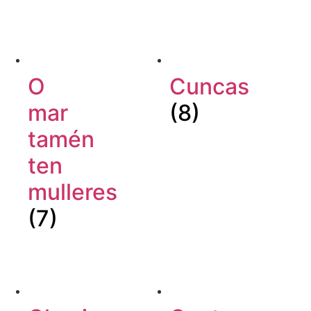
O
Cuncas
mar
(8)
tamén
ten
mulleres
(7)