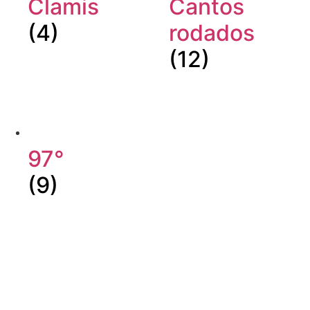
Clamis
Cantos
(4)
rodados
(12)
97°
(9)